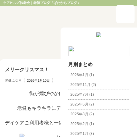
ケアヒルズ扶老会｜老健ブログ「ぱたからブログ」
月別まとめ
メリークリスマス！
2026年1月 (1)
老健ふなき
2026年1月10日
2025年11月 (2)
街が煌びやかに賑わいだす１２月。
2025年7月 (1)
2025年5月 (2)
老健もキラキラにデコレーションしましょう！
2025年3月 (2)
デイケアご利用者様と一緒にツリーの飾りつけをします。
2025年2月 (1)
2025年1月 (3)