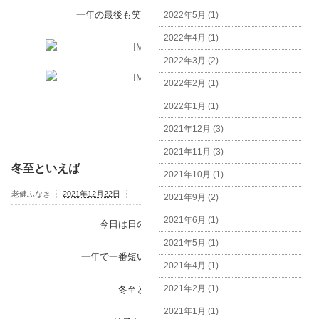
一年の最後も笑って過ごしましょうね。
2022年5月 (1)
2022年4月 (1)
2022年3月 (2)
2022年2月 (1)
2022年1月 (1)
2021年12月 (3)
2021年11月 (3)
冬至といえば
2021年10月 (1)
老健ふなき
2021年12月22日
2021年9月 (2)
2021年6月 (1)
今日は日の出から日の入りが
2021年5月 (1)
一年で一番短いと言われる冬至です。
2021年4月 (1)
2021年2月 (1)
冬至といえば柚子。
2021年1月 (1)