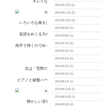
キレイな音色ですよね。
2015年12月 (2)
2015年11月 (2)
2015年10月 (3)
いろいろな曲を演奏して下さる関係で、
2015年9月 (1)
楽譜をめくる方がついておられました。
2015年8月 (1)
2015年7月 (1)
両手で弾くのでめくることが大変ですよね。
2015年5月 (1)
2015年4月 (2)
2015年3月 (1)
次は「荒野の果てに」という曲を
2015年2月 (1)
ピアノと鍵盤ハーモニカで演奏しました。
2015年1月 (1)
2014年12月 (1)
2014年10月 (1)
懐かしい音色が心地よいです。
2014年9月 (2)