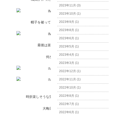
2023年11月 (3)
2023年10月 (1)
2023年9月 (1)
帽子を被って気分を上げてみたり、
2023年8月 (1)
2023年6月 (1)
最後は楽しいビンゴ大会！
2023年5月 (1)
2023年4月 (1)
何が当たるかな
2023年3月 (1)
2022年12月 (1)
2022年11月 (1)
2022年10月 (1)
2022年8月 (1)
時折楽しそうな笑い声が聞こえましたよ！
2022年7月 (1)
大晦日もすぐそこ。
2022年6月 (1)