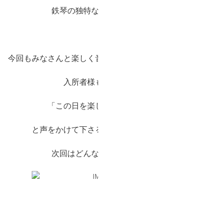
鉄琴の独特な高音に癒されます。
今回もみなさんと楽しく音楽会をすることができました。
入所者様も慣れてきたのか
「この日を楽しみに待っていたよ」
と声をかけて下さる方もいらっしゃいます。
次回はどんな音楽が聞けるかな？