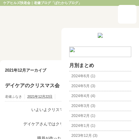
ケアヒルズ扶老会｜老健ブログ「ぱたからブログ」
月別まとめ
2021年12月アーカイブ
2024年6月 (1)
デイケアのクリスマス会
2024年5月 (3)
2024年4月 (4)
老健ふなき
2021年12月22日
2024年3月 (3)
いよいよクリスマスが近づいてきました。
2024年2月 (1)
デイケアさんではクリスマス会が開かれています。
2024年1月 (1)
2023年12月 (3)
職員が作ったわたあめを食べたり、