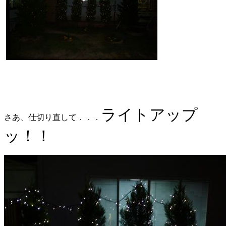
ライトアップ
さあ、仕切り直して．．．
ッ！！