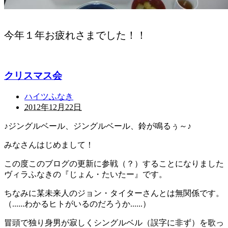
今年１年お疲れさまでした！！
クリスマス会
ハイツふなき
2012年12月22日
♪ジングルベール、ジングルベール、鈴が鳴るぅ～♪
みなさんはじめまして！
この度このブログの更新に参戦（？）することになりました
ヴィラふなきの『じょん・たいたー』です。
ちなみに某未来人のジョン・タイターさんとは無関係です。
（......わかるヒトがいるのだろうか......）
冒頭で独り身男が寂しくシングルベル（誤字に非ず）を歌っ