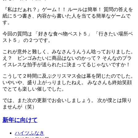
『私はだぁれ？』ゲーム！！ ルールは簡単！ 質問の答えを
紙に５つ書き、内容から書いた人を当てる簡単なゲームで
す。
今回の質問は 「好きな食べ物ベスト５」 「行きたい場所ベ
スト５」 の２つです。
これが意外と難しく、みなさんうんうん唸っておりました。
え？ ビンゴみたいに商品はないのかって？ そんなのプラ
イスレスな拍手が送られたに決まってるじゃないですか！
こうして２時間に及ぶクリスマス会は幕を閉じたのでした。
いやいや、盛り上がっりましたねえ。 みなさんも終始笑顔
でとても楽しい催しでした。
では、また次の更新でお会いしましょう。 次が僕とは限り
ませんが（笑）
新年に向けて
ハイツふなき