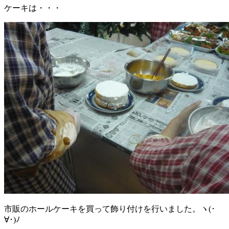
ケーキは・・・
市販のホールケーキを買って飾り付けを行いました。ヽ(･
∀･)ﾉ