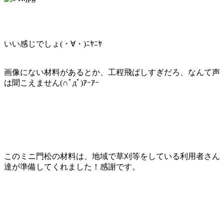
いい感じでしょ(・∀・)ﾆﾔﾆﾔ
画像にない材料があるとか、工程飛ばしすぎだろ、なんて声
は聞こえません(∩ﾟдﾟ)ｱｰｱｰ
このミニ門松の材料は、地域で草刈等をしている利用者さん
達が準備してくれました！感謝です。