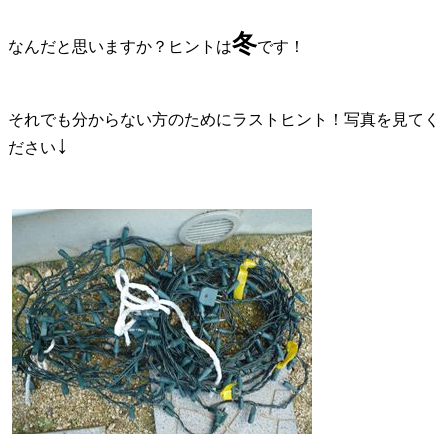
冬
なんだと思いますか？ヒントは
です！
それでも分からない方のために
ラストヒント
！写真を見てく
↓
ださい