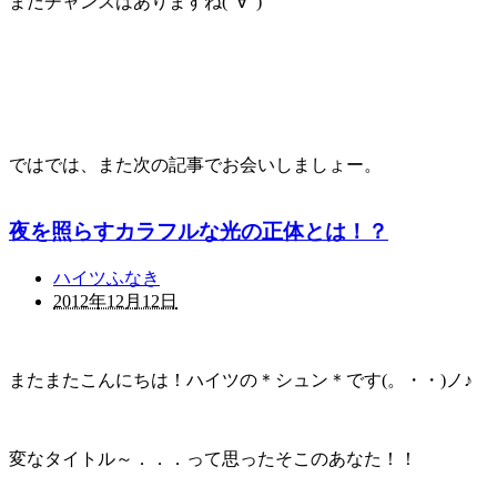
まだチャンスはありますね
(ﾟ∀ﾟ)
ではでは、また次の記事でお会いしましょー。
夜を照らすカラフルな光の正体とは！？
ハイツふなき
2012年12月12日
またまたこんにちは！ハイツの＊シュン＊です(。・・)ノ♪
変なタイトル～．．．って思ったそこのあなた！！