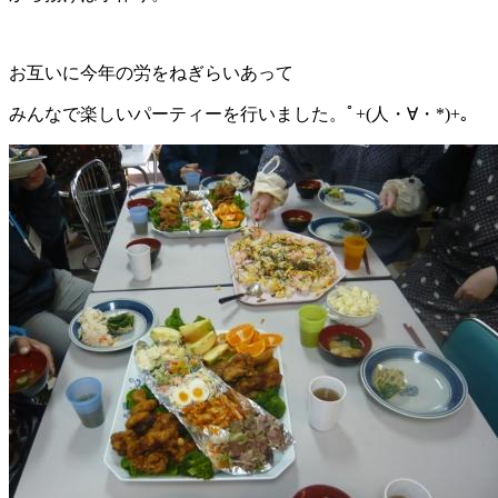
お互いに今年の労をねぎらいあって
みんなで楽しいパーティーを行いました。ﾟ+(人・∀・*)+｡