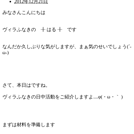
2012年12月21日
みなさんこんにちは
ヴィラふなきの ╂ はる ╂ です
なんだか久しぶりな気がしますが、まぁ気のせいでしょう(´-
ω-)
さて、本日はですね。
ヴィラふなきの日中活動をご紹介しますよ....φ(・ω・｀ )
まずは材料を準備します