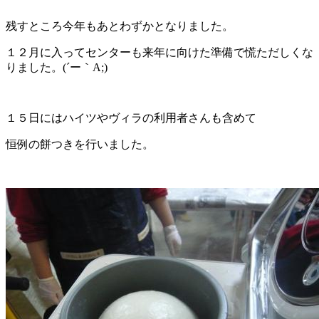
残すところ今年もあとわずかとなりました。
１２月に入ってセンターも来年に向けた準備で慌ただしくな
りました。(´ー｀A;)
１５日にはハイツやヴィラの利用者さんも含めて
恒例の餅つきを行いました。