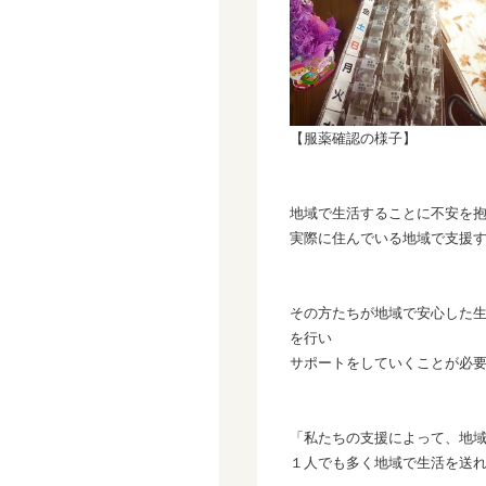
【服薬確認の様子】
地域で生活することに不安を
実際に住んでいる地域で支援
その方たちが地域で安心した
を行い
サポートをしていくことが必
「私たちの支援によって、地
１人でも多く地域で生活を送