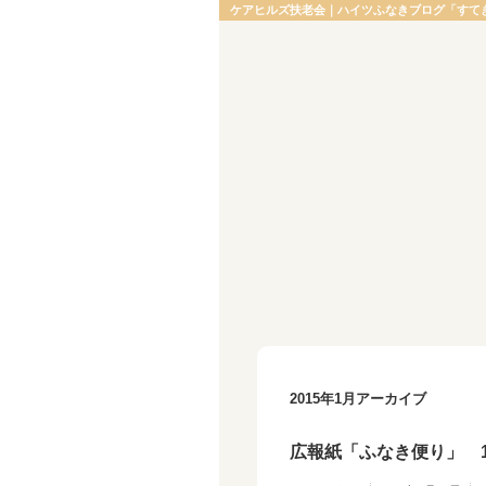
ケアヒルズ扶老会｜ハイツふなきブログ「すて
2015年1月アーカイブ
広報紙「ふなき便り」 