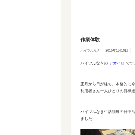
作業体験
ハイツふなき
2015年1月10日
ハイツふなきの
アオイロ
です
正月から日が経ち、本格的に
利用者さん一人ひとりの目標
ハイツふなき生活訓練の日中活
ました。