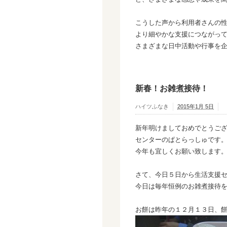
こうした声から利用者さんの
より細やかな支援につながっ
さまざまな日中活動や行事を
新春！お雑煮接待！
ハイツふなき
2015年1月 5日
新年明けましておめでとうご
センターのぱとらっしゅです
今年も宜しくお願い致します。ﾟ
さて、今日５日から生活支援
今日は毎年恒例のお雑煮接待
お餅は昨年の１２月１３日、