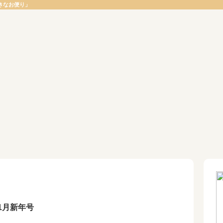
きなお便り」
1月新年号