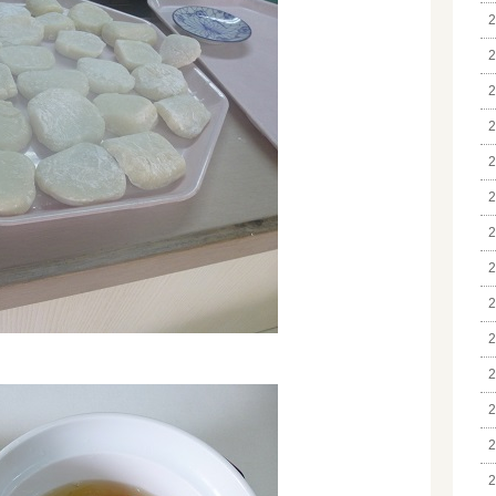
2
2
2
2
2
2
2
2
2
2
2
2
2
2