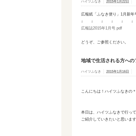
ハイツふなき
2015年1月22日
広報紙「ふなき便り」1月新年
↓ ↓ ↓ ↓ ↓ ↓
広報誌2015年1月号.pdf
どうぞ、ご参照ください。
地域で生活される方への
ハイツふなき
2015年1月16日
こんにちは！ハイツふなきの
本日は、ハイツふなきで行っ
ご紹介していきたいと思いま