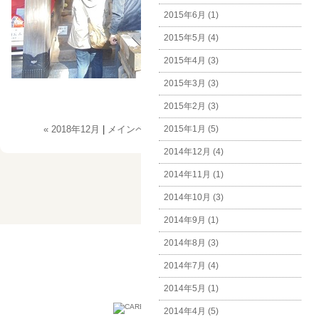
2015年6月 (1)
2015年5月 (4)
2015年4月 (3)
2015年3月 (3)
2015年2月 (3)
« 2018年12月
|
メインページ
|
2015年1月 (5)
アーカイブ
|
2019年2月 »
2014年12月 (4)
2014年11月 (1)
2014年10月 (3)
2014年9月 (1)
2014年8月 (3)
ホーム
法人概要・アクセス
サイトマップ
サイトのご利用にあたって
個人情報保護方針
2014年7月 (4)
2014年5月 (1)
2014年4月 (5)