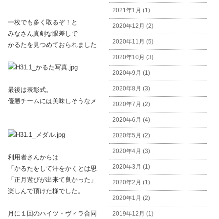
2021年1月 (1)
一枚でも多く取るぞ！と
2020年12月 (2)
みなさん真剣な眼差しで
2020年11月 (5)
かるたを見つめておられました。
2020年10月 (3)
2020年9月 (1)
2020年8月 (3)
最後は表彰式。
優勝チームには美味しそうなメダルが授与されました!(^^)!
2020年7月 (2)
2020年6月 (4)
2020年5月 (2)
2020年4月 (3)
利用者さんからは
2020年3月 (1)
「かるたをして汗をかくとは思わなかった」
「正月遊びが出来て良かった」との感想があり
2020年2月 (1)
楽しんで頂けた様でした。
2020年1月 (2)
月に１回のハイツ・ヴィラ合同日中ですが
2019年12月 (1)