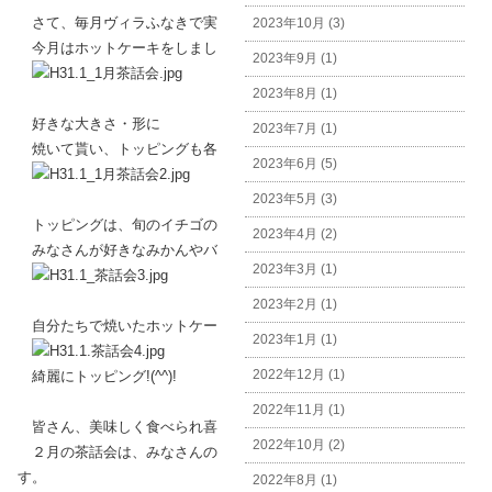
さて、毎月ヴィラふなきで実施している茶話会ですが、
2023年10月 (3)
今月はホットケーキをしました！
2023年9月 (1)
2023年8月 (1)
好きな大きさ・形に
2023年7月 (1)
焼いて貰い、トッピングも各自のセンスにお任せで行いました。
2023年6月 (5)
2023年5月 (3)
トッピングは、旬のイチゴの他、
2023年4月 (2)
みなさんが好きなみかんやバナナ
チョコソースや黒蜜です。
2023年3月 (1)
2023年2月 (1)
自分たちで焼いたホットケーキを、
2023年1月 (1)
2022年12月 (1)
綺麗にトッピング!(^^)!
2022年11月 (1)
皆さん、美味しく食べられ喜んでいました(#^.^#)
2022年10月 (2)
２月の茶話会は、みなさんの意見も取り入れつつ考えたいと思いま
す。
2022年8月 (1)