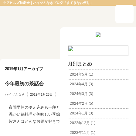
ケアヒルズ扶老会｜ハイツふなきブログ「すてきなお便り」
月別まとめ
2019年1月アーカイブ
2024年5月 (1)
今年最初の茶話会
2024年4月 (3)
2024年3月 (3)
ハイツふなき
2019年1月23日
2024年2月 (5)
夜間早朝の冷え込みも一段と厳しくなって、
2024年1月 (3)
温かい鍋料理が美味しい季節でありますが、
皆さんはどんなお鍋が好きですか？
2023年12月 (1)
2023年11月 (1)