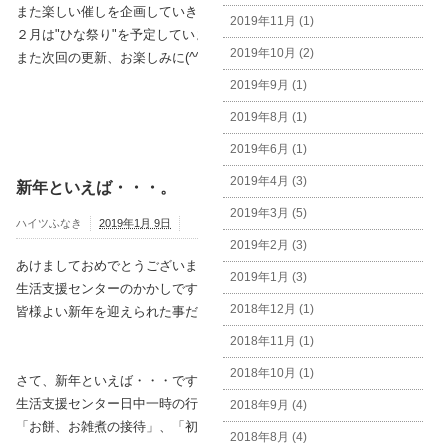
また楽しい催しを企画していきたいと思います。
2019年11月 (1)
２月は"ひな祭り"を予定しています。
2019年10月 (2)
また次回の更新、お楽しみに(^^)/
2019年9月 (1)
2019年8月 (1)
2019年6月 (1)
2019年4月 (3)
新年といえば・・・。
2019年3月 (5)
ハイツふなき
2019年1月 9日
2019年2月 (3)
あけましておめでとうございます。
2019年1月 (3)
生活支援センターのかかしです。
2018年12月 (1)
皆様よい新年を迎えられた事だと思います。
2018年11月 (1)
2018年10月 (1)
さて、新年といえば・・・ですが、
生活支援センター日中一時の行事で、
2018年9月 (4)
「お餅、お雑煮の接待」、「初詣」、正月のベントを開催しました！！
2018年8月 (4)