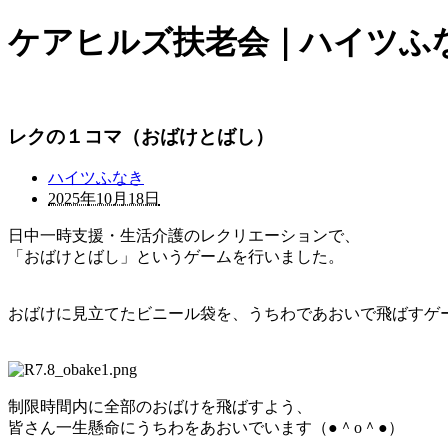
ケアヒルズ扶老会｜ハイツふ
レクの１コマ（おばけとばし）
ハイツふなき
2025年10月18日
日中一時支援・生活介護のレクリエーションで、
「おばけとばし」というゲームを行いました。
おばけに見立てたビニール袋を、うちわであおいで飛ばすゲ
制限時間内に全部のおばけを飛ばすよう、
皆さん一生懸命にうちわをあおいでいます（●＾o＾●）