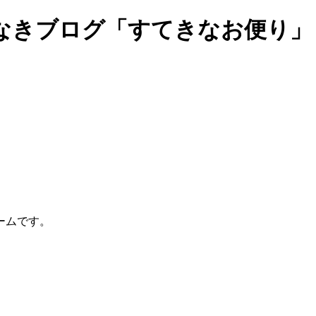
なきブログ「すてきなお便り」
ームです。