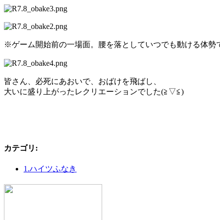
※ゲーム開始前の一場面。腰を落としていつでも動ける体勢で
皆さん、必死にあおいで、おばけを飛ばし、
大いに盛り上がったレクリエーションでした(≧▽≦)
カテゴリ
:
1.ハイツふなき