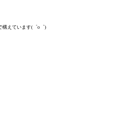
構えています(゜o゜)