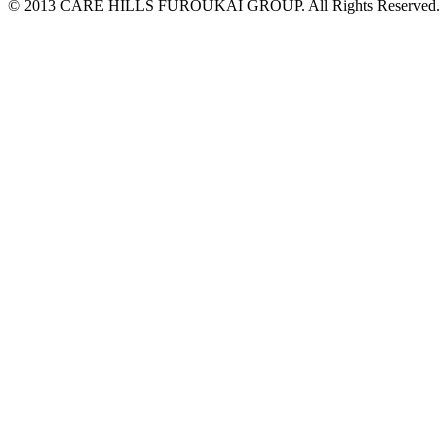
© 2013 CARE HILLS FUROUKAI GROUP. All Rights Reserved.