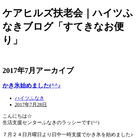
ケアヒルズ扶老会｜ハイツふ
なきブログ「すてきなお便
り」
2017年7月アーカイブ
かき氷始めました(^^♪
ハイツふなき
2017年7月28日
こんにちは☆
生活支援センターふなきのラッシーです(^^)
７月２４日月曜日より日中一時支援でかき氷を始めました♪