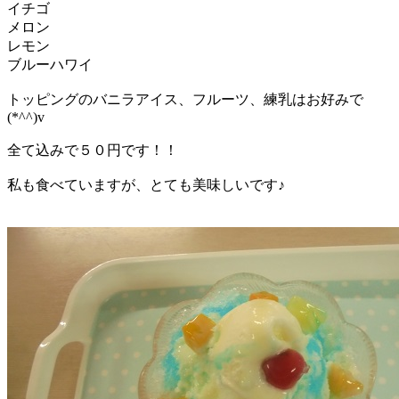
イチゴ
メロン
レモン
ブルーハワイ
トッピングのバニラアイス、フルーツ、練乳はお好みで
(*^^)v
全て込みで５０円です！！
私も食べていますが、とても美味しいです♪