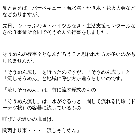
夏と言えば、バーベキュー・海水浴・かき氷・花火大会など
などありますが、
先日、ヴィラふなき・ハイツふなき・生活支援センターふな
きの３事業所合同でそうめんの行事をしました。
そうめんの行事？となんだろう？と思われた方が多いのかも
しれませんが、
「そうめん流し」を行ったのですが、「そうめん流し」と
「流しそうめん」と地域に呼び方が違うらしいのです。
「流しそうめん」は、竹に流す形式のもの
「そうめん流し」は、水がぐるっと一周して流れる円環（ド
ーナツ状）の容器に流しているもの
呼び方の違いの境目は、
関西より東・・・「流しそうめん」