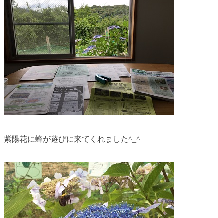
紫陽花に蜂が遊びに来てくれました
^_^