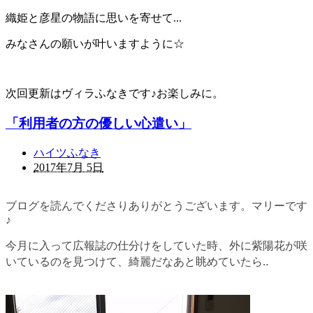
織姫と彦星の物語に思いを寄せて...
みなさんの願いが叶いますように☆
次回更新はヴィラふなきです♪お楽しみに。
「利用者の方の優しい心遣い」
ハイツふなき
2017年7月 5日
ブログを読んでくださりありがとうございます。マリーです
♪
今月に入って広報誌の仕分けをしていた時、外に紫陽花が咲
いているのを見つけて、綺麗だなあと眺めていたら
‥