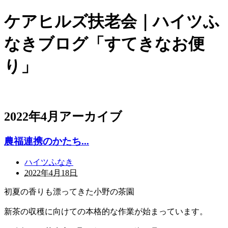
ケアヒルズ扶老会｜ハイツふ
なきブログ「すてきなお便
り」
2022年4月アーカイブ
農福連携のかたち...
ハイツふなき
2022年4月18日
初夏の香りも漂ってきた小野の茶園
新茶の収穫に向けての本格的な作業が始まっています。