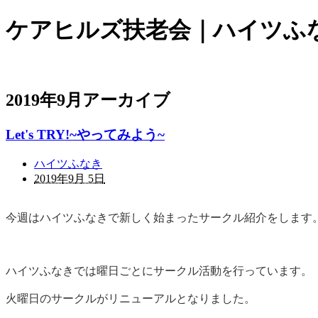
ケアヒルズ扶老会｜ハイツふ
2019年9月アーカイブ
Let's TRY!~やってみよう~
ハイツふなき
2019年9月 5日
今週はハイツふなきで新しく始まったサークル紹介をします
ハイツふなきでは曜日ごとにサークル活動を行っています。
火曜日のサークルがリニューアルとなりました。