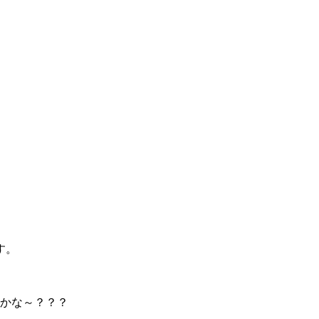
す。
かな～？？？