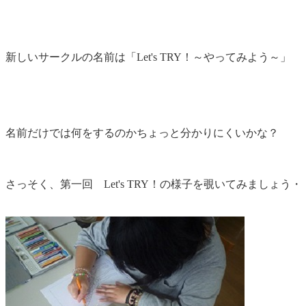
新しいサークルの名前は「
Let's TRY
！～やってみよう～」
名前だけでは何をするのかちょっと分かりにくいかな？
さっそく、第一回
Let's TRY
！の様子を覗いてみましょう・