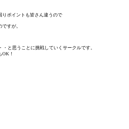
困りポイントも皆さん違うので
のですが。
な・・・と思うことに挑戦していくサークルです。
もOK！