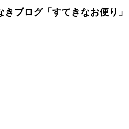
なきブログ「すてきなお便り」
。