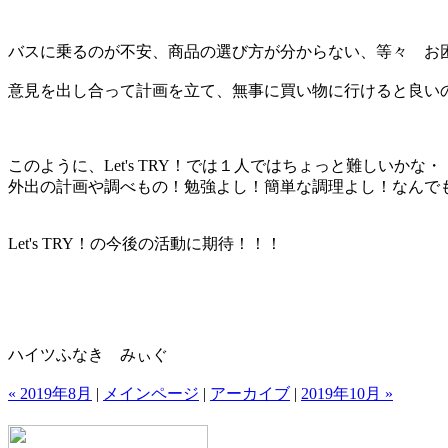
バスに乗るのが不安、商品の選び方が分からない、等々 お
意見を出し合って計画を立て、無事に買い物に行けると良い
このように、Let's TRY！では１人ではちょっと難しいか
外出の計画や調べもの！勉強よし！簡単な調理よし！なんで
Let's TRY
！の今後の活動に期待！！！
ハイツふなき みぃぐ
« 2019年8月
|
メインページ
|
アーカイブ
|
2019年10月 »