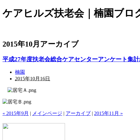
ケアヒルズ扶老会｜楠園ブロ
2015年10月アーカイブ
平成27年度扶老会総合ケアセンターアンケート集計
楠園
2015年10月16日
« 2015年9月
|
メインページ
|
アーカイブ
|
2015年11月 »