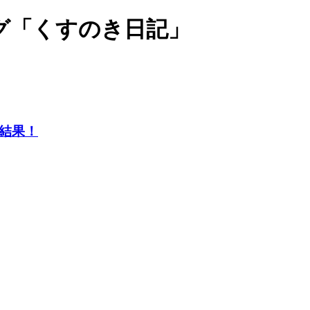
グ「くすのき日記」
結果！