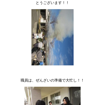
とうございます！！
職員は、ぜんざいの準備で大忙し！！