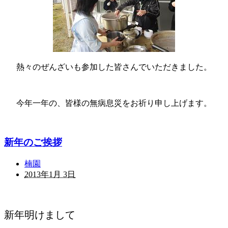
熱々のぜんざいも参加した皆さんでいただきました。
今年一年の、皆様の無病息災をお祈り申し上げます。
新年のご挨拶
楠園
2013年1月 3日
新年明けまして