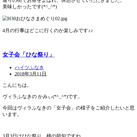
通りの街でお茶をよばれ、休憩させていただきました。
美味しかったです(*^_^*)
4月の行事はどこに行くのか楽しみです♪♪
女子会「ひな祭り」
ハイツふなき
2018年3月11日
こんにちは。
ヴィラふなきの かみぃ(*^_^*)です。
今回はヴィラふなきの「女子会」の様子をご紹介したいと思
います。
3月3日はひな祭り、桃の節句ですね。