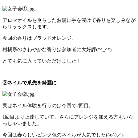
アロマオイルを垂らしたお湯に手を浸けて香りを楽しみなが
らリラックスします。
今回の香りはブラッドオレンジ。
柑橘系のさわやかな香りは参加者に大好評(*^_^*)
とても気に入っていただけました！
②ネイルで爪先を綺麗に
実はネイル体験を行うのは今回で2回目。
1回目より上達していて、さらにアレンジを加える方もいら
っしゃいました。
今回は春らしいピンク色のネイルが人気でした(^o^)／♪