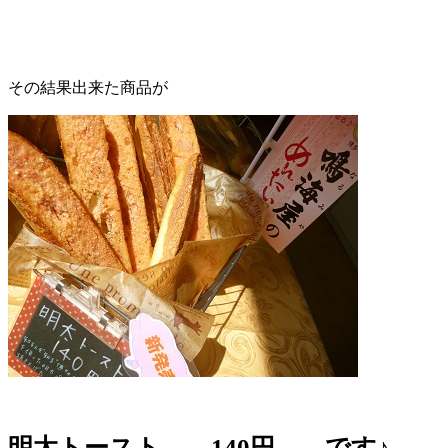
その結果出来た商品が
明太トースト 140円 です♪